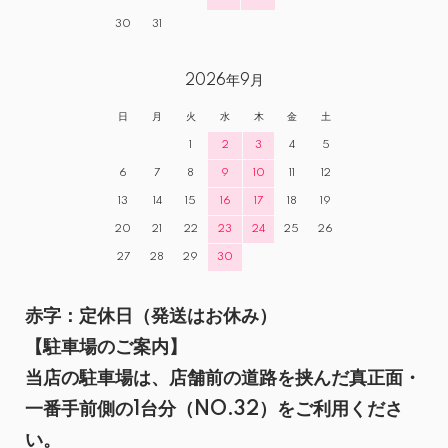
30
31
2026年9月
日
月
火
水
木
金
土
1
2
3
4
5
6
7
8
9
10
11
12
13
14
15
16
17
18
19
20
21
22
23
24
25
26
27
28
29
30
赤字：定休日（発送はお休み）
【駐車場のご案内】
当店の駐車場は、店舗前の道路を挟んだ真正面・
一番手前側の1台分（NO.32）をご利用くださ
い。