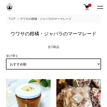
0
TOP
ウワサの柑橘・ジャバラのマーマレード
ウワサの柑橘・ジャバラのマーマレード
全5商品
並び替え