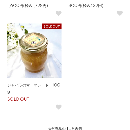
1,600円(税込1,728円)
400円(税込432円)
SOLDOUT
ジャバラのマーマレード 100
g
SOLD OUT
全
5
商品中
1 - 5
表示