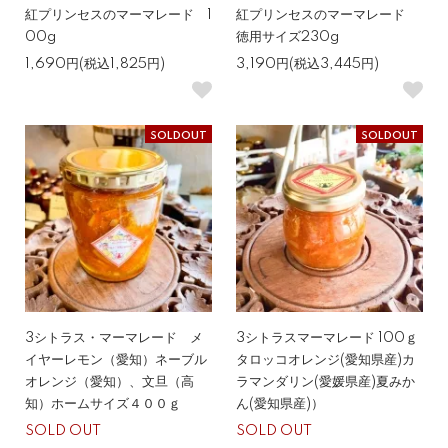
紅プリンセスのマーマレード 1
紅プリンセスのマーマレード
00g
徳用サイズ230g
1,690円(税込1,825円)
3,190円(税込3,445円)
SOLDOUT
SOLDOUT
3シトラス・マーマレード メ
3シトラスマーマレード 100ｇ
イヤーレモン（愛知）ネーブル
タロッコオレンジ(愛知県産)カ
オレンジ（愛知）、文旦（高
ラマンダリン(愛媛県産)夏みか
知）ホームサイズ４００ｇ
ん(愛知県産)）
SOLD OUT
SOLD OUT