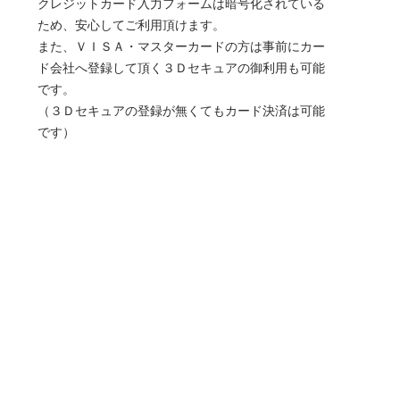
クレジットカード入力フォームは暗号化されている
ため、安心してご利用頂けます。
また、ＶＩＳＡ・マスターカードの方は事前にカー
ド会社へ登録して頂く３Ｄセキュアの御利用も可能
です。
（３Ｄセキュアの登録が無くてもカード決済は可能
です）