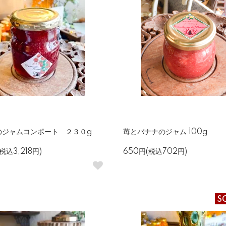
のジャムコンポート ２３０g
苺とバナナのジャム 100g
税込3,218円)
650円(税込702円)
S