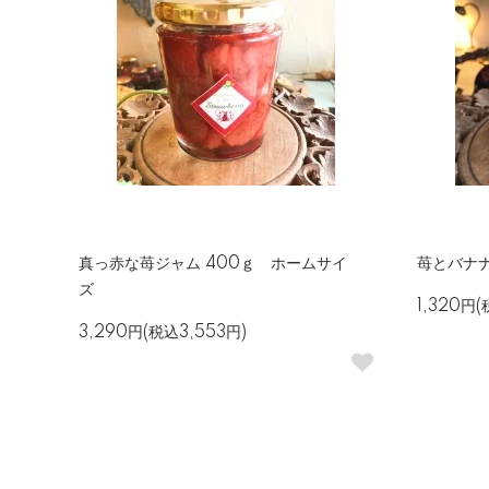
真っ赤な苺ジャム 400ｇ ホームサイ
苺とバナナ
ズ
1,320円(
3,290円(税込3,553円)