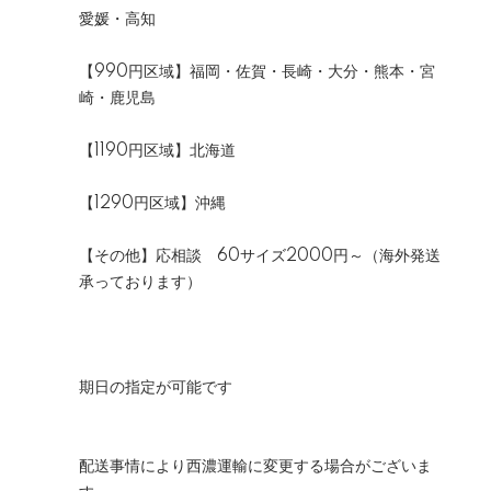
愛媛・高知
【990円区域】福岡・佐賀・長崎・大分・熊本・宮
崎・鹿児島
【1190円区域】北海道
【1290円区域】沖縄
【その他】応相談 60サイズ2000円～（海外発送
承っております）
期日の指定が可能です
配送事情により西濃運輸に変更する場合がございま