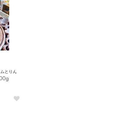
ジャムとりん
00g