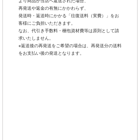
より商品が当店へ返送された場合、
再発送や返金の有無にかかわらず、
発送時・返送時にかかる「往復送料（実費）」をお
客様にご負担いただきます。
なお、代引き手数料・梱包資材費等は原則として請
求いたしません。
※返送後の再発送をご希望の場合は、再発送分の送料
をお支払い後の発送となります。