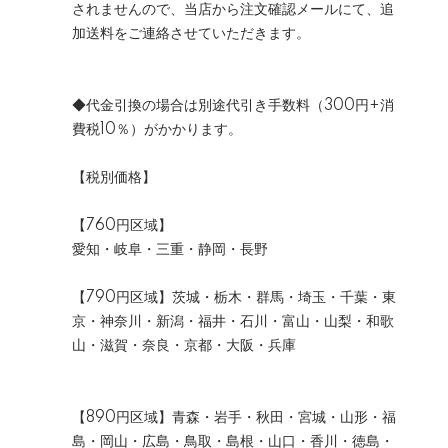
されませんので、当店から注文確認メールにて、追
加送料をご連絡させていただきます。
◆代金引換の場合は別途代引き手数料（300円+消
費税10％）がかかります。
【税別価格】
【760円区域】
愛知・岐阜・三重・静岡・長野
【790円区域】茨城・栃木・群馬・埼玉・千葉・東
京・神奈川・新潟・福井・石川・富山・山梨・和歌
山・滋賀・奈良・京都・大阪・兵庫
【890円区域】青森・岩手・秋田・宮城・山形・福
島・岡山・広島・鳥取・島根・山口・香川・徳島・