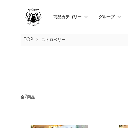
商品カテゴリー
グループ
TOP
ストロベリー
全7商品