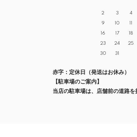
2
3
4
9
10
11
16
17
18
23
24
25
30
31
赤字：定休日（発送はお休み）
【駐車場のご案内】
当店の駐車場は、店舗前の道路を挟