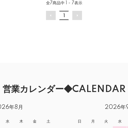
全
7
商品中
1 - 7
表示
1
営業カレンダー◆CALENDAR
026年8月
2026年
水
木
金
土
日
月
火
水