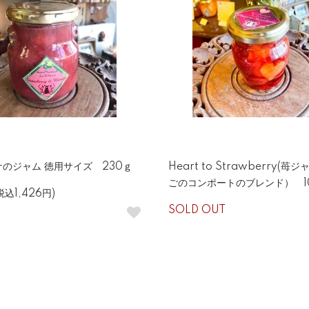
のジャム 徳用サイズ 230ｇ
Heart to Strawberry(苺
ごのコンポートのブレンド） 1
税込1,426円)
SOLD OUT