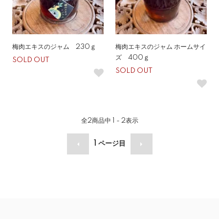
梅肉エキスのジャム 230ｇ
梅肉エキスのジャム ホームサイ
ズ 400ｇ
SOLD OUT
SOLD OUT
全
2
商品中
1 - 2
表示
1
ページ目