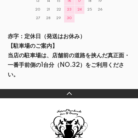
13
14
15
16
17
18
19
20
21
22
23
24
25
26
27
28
29
30
赤字：定休日（発送はお休み）
【駐車場のご案内】
当店の駐車場は、店舗前の道路を挟んだ真正面・
一番手前側の1台分（NO.32）をご利用くださ
い。