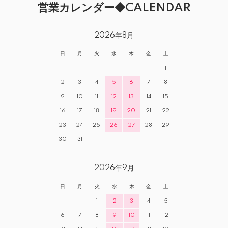
営業カレンダー◆CALENDAR
2026年8月
日
月
火
水
木
金
土
1
2
3
4
5
6
7
8
9
10
11
12
13
14
15
16
17
18
19
20
21
22
23
24
25
26
27
28
29
30
31
2026年9月
日
月
火
水
木
金
土
1
2
3
4
5
6
7
8
9
10
11
12