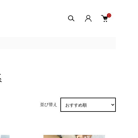
0
系
並び替え