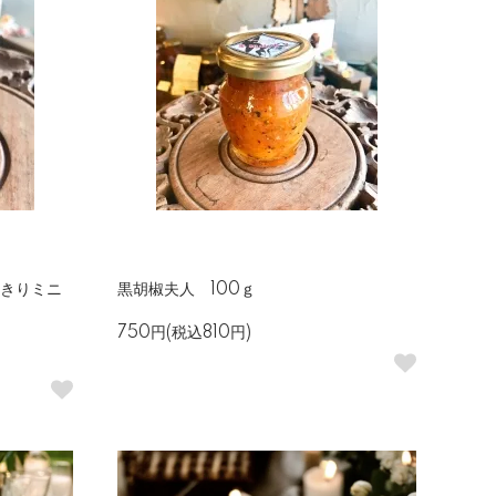
べきりミニ
黒胡椒夫人 100ｇ
750円(税込810円)