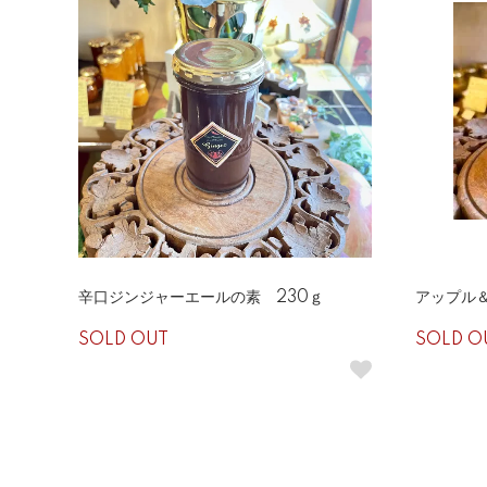
辛口ジンジャーエールの素 230ｇ
アップル＆
SOLD OUT
SOLD O