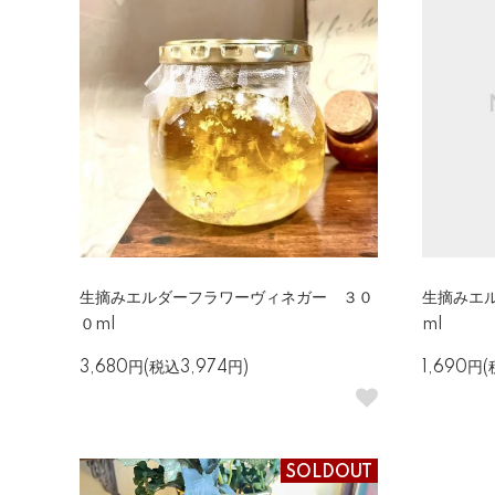
生摘みエルダーフラワーヴィネガー ３０
生摘みエル
０ml
ml
3,680円(税込3,974円)
1,690円(
SOLDOUT