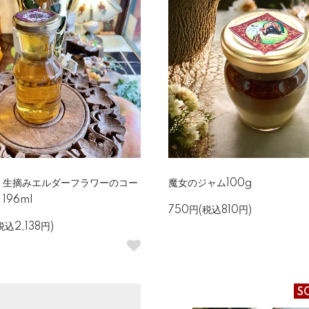
・生摘みエルダーフラワーのコー
魔女のジャム100g
196ml
750円(税込810円)
税込2,138円)
S