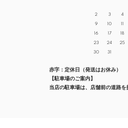
2
3
4
9
10
11
16
17
18
23
24
25
30
31
赤字：定休日（発送はお休み）
【駐車場のご案内】
当店の駐車場は、店舗前の道路を挟