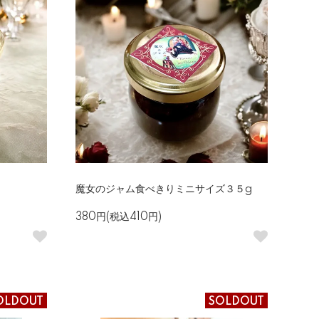
魔女のジャム食べきりミニサイズ３５g
380円(税込410円)
OLDOUT
SOLDOUT