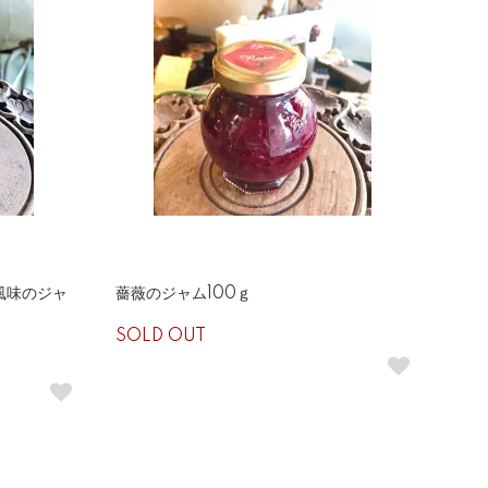
風味のジャ
薔薇のジャム100ｇ
SOLD OUT