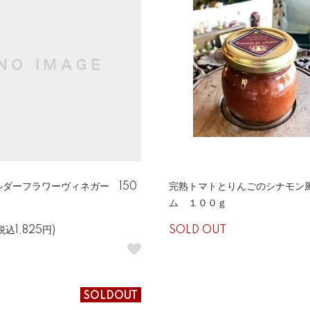
ダーフラワーヴィネガー 150
完熟トマトとりんごのシナモン
ム １００ｇ
税込1,825円)
SOLD OUT
SOLDOUT