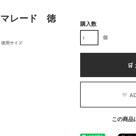
マレード 徳
購入数
個
」徳用サイズ

AD
この商品