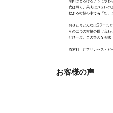
果肉はとろけるようにやわ
皮は薄く、果肉はジュレの
数ある柑橘の中でも「幻」
何せ紅まどんなは20年ほど
その二つの柑橘の掛け合わ
ぜひ一度、この贅沢な美味
原材料：紅プリンセス・ビ