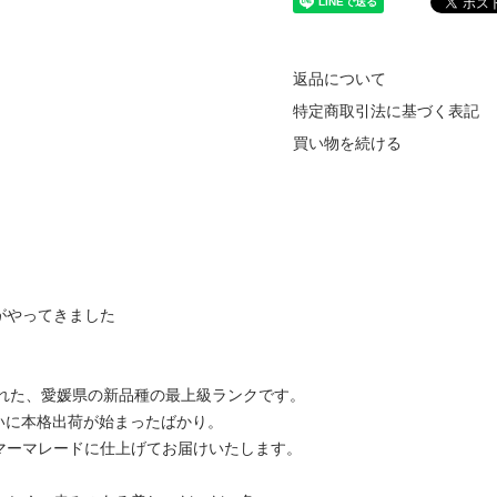
返品について
特定商取引法に基づく表記
買い物を続ける
DETAIL
がやってきました
』
まれた、愛媛県の新品種の最上級ランクです。
いに本格出荷が始まったばかり。
マーマレードに仕上げてお届けいたします。