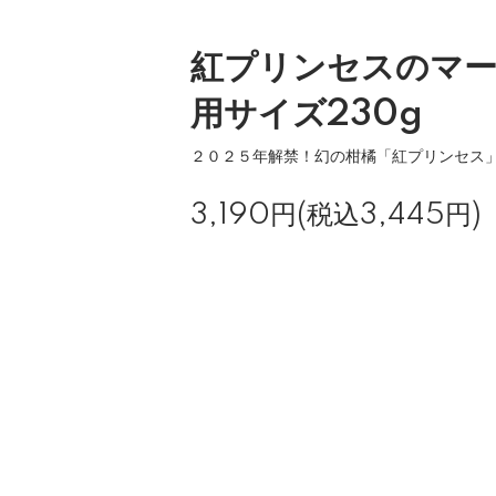
紅プリンセスのマー
用サイズ230g
２０２５年解禁！幻の柑橘「紅プリンセス
3,190円(税込3,445円)