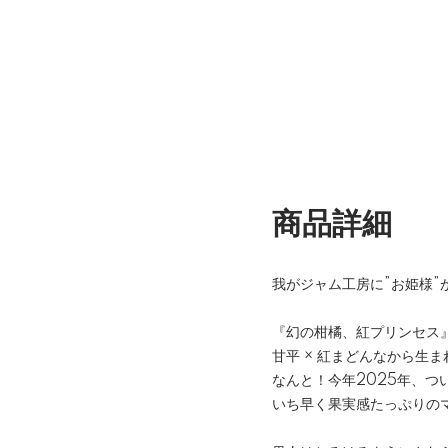
我がジャム工房に”お姫様”
『幻の柑橘、紅プリンセス
甘平 × 紅まどんなから生
なんと！今年2025年、つ
いち早く果実感たっぷりの