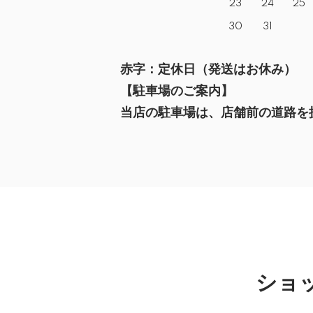
23
24
25
30
31
赤字：定休日（発送はお休み）
【駐車場のご案内】
当店の駐車場は、店舗前の道路を挟
ショッ