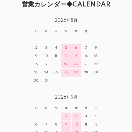
営業カレンダー◆CALENDAR
2026年8月
日
月
火
水
木
金
土
1
2
3
4
5
6
7
8
9
10
11
12
13
14
15
16
17
18
19
20
21
22
23
24
25
26
27
28
29
30
31
2026年9月
日
月
火
水
木
金
土
1
2
3
4
5
6
7
8
9
10
11
12