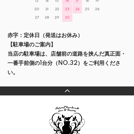
13
14
15
16
17
18
19
20
21
22
23
24
25
26
27
28
29
30
赤字：定休日（発送はお休み）
【駐車場のご案内】
当店の駐車場は、店舗前の道路を挟んだ真正面・
一番手前側の1台分（NO.32）をご利用くださ
い。