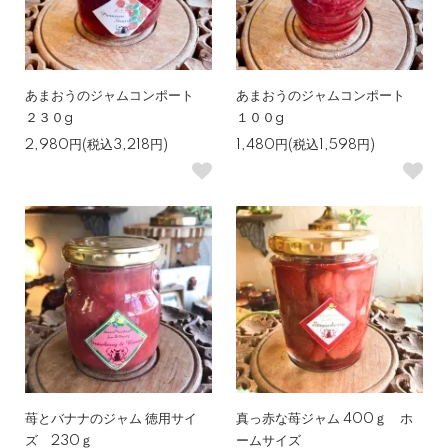
あまおうのジャムコンポート
あまおうのジャムコンポート
２３０g
１００g
2,980円(税込3,218円)
1,480円(税込1,598円)
苺とバナナのジャム 徳用サイ
真っ赤な苺ジャム 400ｇ ホ
ズ 230ｇ
ームサイズ