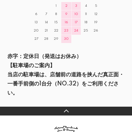
1
2
3
4
5
6
7
8
9
10
11
12
13
14
15
16
17
18
19
20
21
22
23
24
25
26
27
28
29
30
赤字：定休日（発送はお休み）
【駐車場のご案内】
当店の駐車場は、店舗前の道路を挟んだ真正面・
一番手前側の1台分（NO.32）をご利用くださ
い。