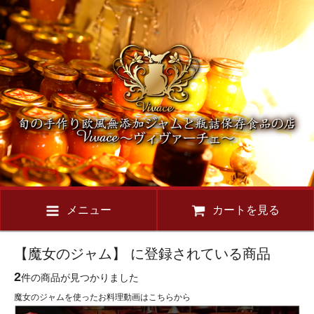
メニュー
カートを見る
【魔女のジャム】 に登録されている商品
2
件の商品が見つかりました
魔女のジャムを使ったお料理動画はこちらから