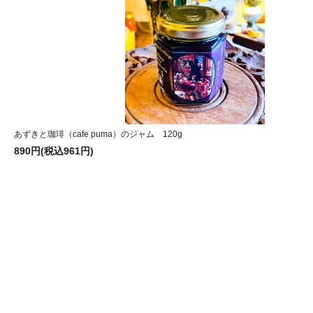
あずきと珈琲（cafe puma）のジャム 120g
890円(税込961円)