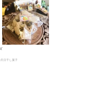
イズ
の天日干し菓子