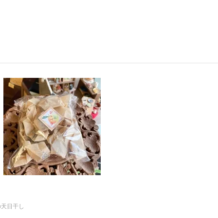
の天日干し