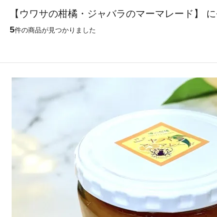
【ウワサの柑橘・ジャバラのマーマレード】 
5
件の商品が見つかりました