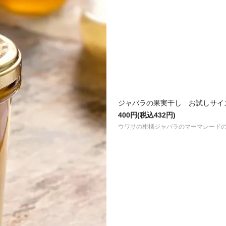
ジャバラの果実干し お試しサ
400円(税込432円)
ウワサの柑橘ジャバラのマーマレード