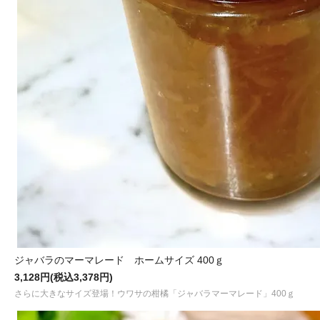
ジャバラのマーマレード ホームサイズ 400ｇ
3,128円(税込3,378円)
さらに大きなサイズ登場！ウワサの柑橘「ジャバラマーマレード」400ｇ