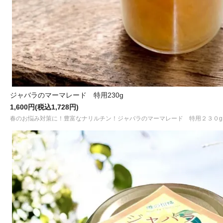
ジャバラのマーマレード 特用230g
1,600円(税込1,728円)
春のお悩み対策に！豊富なナリルチン！ジャバラのマーマレード 特用２３０g