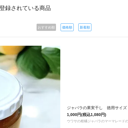
に登録されている商品
おすすめ順
価格順
新着順
ジャバラの果実干し 徳用サイズ
1,000円(税込1,080円)
ウワサの柑橘ジャバラのマーマレード