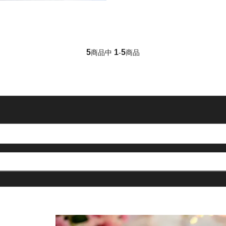
5
1
5
商品中
-
商品