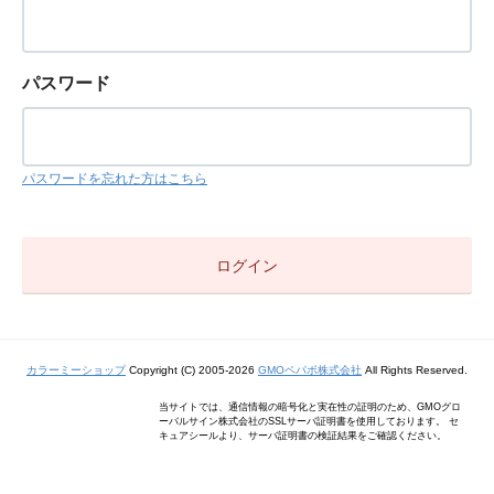
パスワード
パスワードを忘れた方はこちら
カラーミーショップ
Copyright (C) 2005-2026
GMOペパボ株式会社
All Rights Reserved.
当サイトでは、通信情報の暗号化と実在性の証明のため、GMOグロ
ーバルサイン株式会社のSSLサーバ証明書を使用しております。 セ
キュアシールより、サーバ証明書の検証結果をご確認ください。